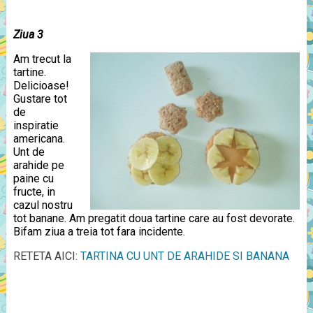
Ziua 3
Am trecut la
tartine.
Delicioase!
Gustare tot
de
inspiratie
americana.
Unt de
arahide pe
paine cu
fructe, in
cazul nostru
tot banane. Am pregatit doua tartine care au fost devorate.
Bifam ziua a treia tot fara incidente.
RETETA AICI:
TARTINA CU UNT DE ARAHIDE SI BANANA