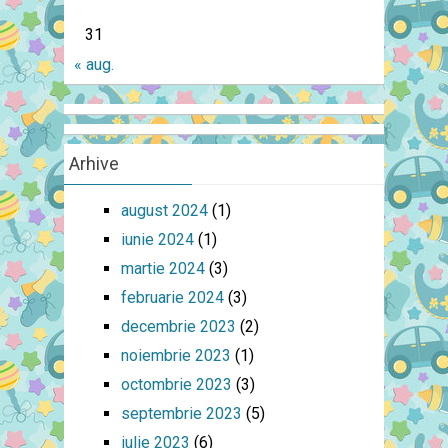
31
« aug.
Arhive
august 2024
(1)
iunie 2024
(1)
martie 2024
(3)
februarie 2024
(3)
decembrie 2023
(2)
noiembrie 2023
(1)
octombrie 2023
(3)
septembrie 2023
(5)
iulie 2023
(6)