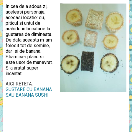
In cea de a adoua zi,
aceleasi personaje,
aceeasi locatie: eu,
piticul si untul de
arahide in bucatarie la
gustarea de dimineata.
De data aceasta m-am
folosit tot de semine,
dar si de banana.
Stiam ca-i place si
este usor de manevrat.
S-a aratat super
incantat.
AICI RETETA:
GUSTARE CU BANANA
SAU BANANA SUSHI