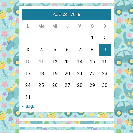
AUGUST 2026
L
Ma
Mi
J
V
S
D
1
2
3
4
5
6
7
8
9
10
11
12
13
14
15
16
17
18
19
20
21
22
23
24
25
26
27
28
29
30
31
« aug.