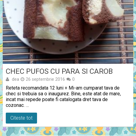
CHEC PUFOS CU PARA SI CAROB
dea
26 septembrie 2016
0
Reteta recomandata 12 luni + Mi-am cumparat tava de
chec si trebuia sa o inaugurez. Bine, este atat de mare,
incat mai repede poate fi catalogata dret tava de
cozonac. …
Citeste tot