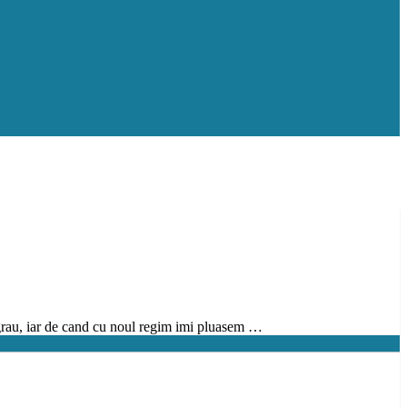
 grau, iar de cand cu noul regim imi pluasem …