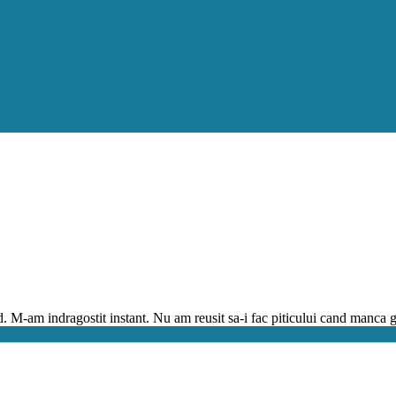
d. M-am indragostit instant. Nu am reusit sa-i fac piticului cand manca