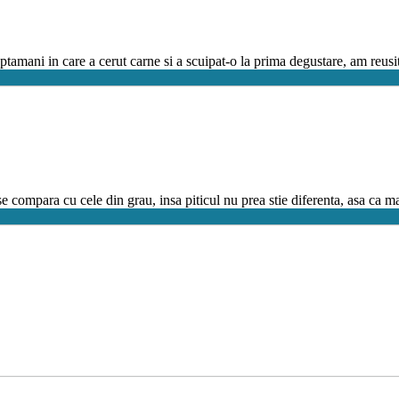
ptamani in care a cerut carne si a scuipat-o la prima degustare, am reus
u se compara cu cele din grau, insa piticul nu prea stie diferenta, asa ca