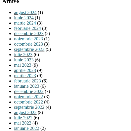
Arhive
august 2024
(1)
iunie 2024
(1)
martie 2024
(3)
februarie 2024
(3)
decembrie 2023
(2)
noiembrie 2023
(1)
octombrie 2023
(3)
septembrie 2023
(5)
iulie 2023
(6)
iunie 2023
(6)
mai 2023
(9)
aprilie 2023
(9)
martie 2023
(9)
februarie 2023
(6)
ianuarie 2023
(6)
decembrie 2022
(7)
noiembrie 2022
(3)
octombrie 2022
(4)
septembrie 2022
(4)
august 2022
(8)
iulie 2022
(6)
mai 2022
(4)
ianuarie 2022
(2)