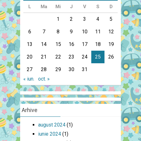
L
Ma
Mi
J
V
S
D
1
2
3
4
5
6
7
8
9
10
11
12
13
14
15
16
17
18
19
20
21
22
23
24
25
26
27
28
29
30
31
« iun.
oct. »
Arhive
august 2024
(1)
iunie 2024
(1)