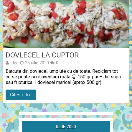
DOVLECEL LA CUPTOR
dea
25 iulie 2020
0
Barcute din dovlecel, umplute cu de toate. Reciclam tot
ce se poate si reinventam roata 🙂 150 gr pui – din supa
sau fripturica 1 dovlecel maricel (aprox 500 gr) …
Citeste tot
IULIE 2020