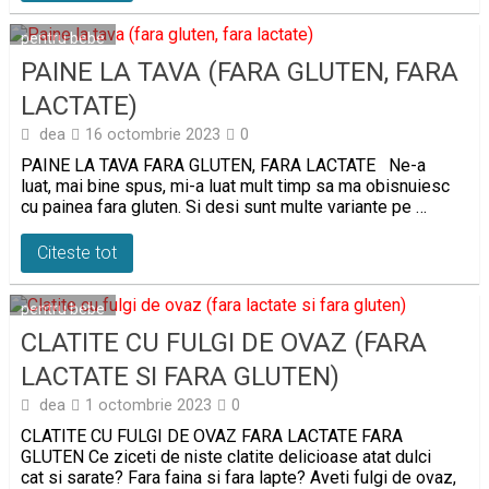
pentru bebe
PAINE LA TAVA (FARA GLUTEN, FARA
LACTATE)
dea
16 octombrie 2023
0
PAINE LA TAVA FARA GLUTEN, FARA LACTATE Ne-a
luat, mai bine spus, mi-a luat mult timp sa ma obisnuiesc
cu painea fara gluten. Si desi sunt multe variante pe …
Citeste tot
pentru bebe
CLATITE CU FULGI DE OVAZ (FARA
LACTATE SI FARA GLUTEN)
dea
1 octombrie 2023
0
CLATITE CU FULGI DE OVAZ FARA LACTATE FARA
GLUTEN Ce ziceti de niste clatite delicioase atat dulci
cat si sarate? Fara faina si fara lapte? Aveti fulgi de ovaz,