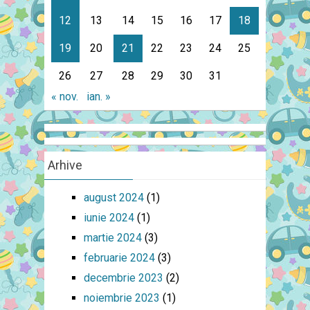
12
13
14
15
16
17
18
19
20
21
22
23
24
25
26
27
28
29
30
31
« nov.
ian. »
Arhive
august 2024
(1)
iunie 2024
(1)
martie 2024
(3)
februarie 2024
(3)
decembrie 2023
(2)
noiembrie 2023
(1)