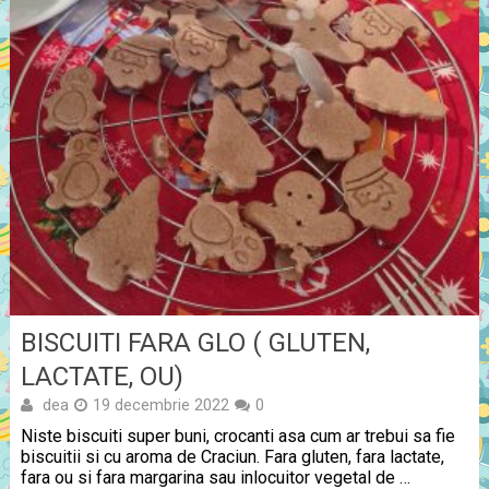
BISCUITI FARA GLO ( GLUTEN,
LACTATE, OU)
dea
19 decembrie 2022
0
Niste biscuiti super buni, crocanti asa cum ar trebui sa fie
biscuitii si cu aroma de Craciun. Fara gluten, fara lactate,
fara ou si fara margarina sau inlocuitor vegetal de …