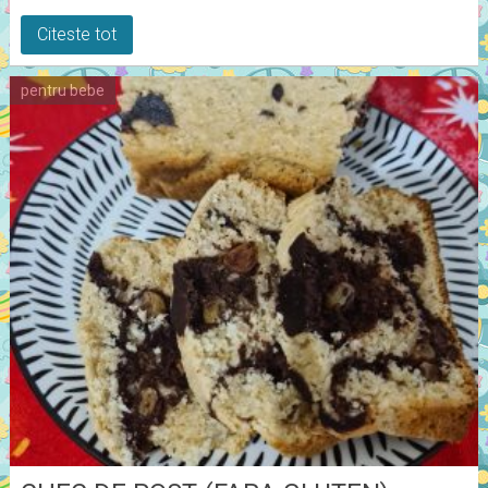
Citeste tot
pentru bebe