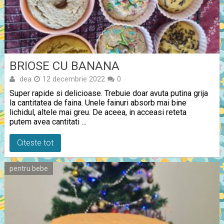
BRIOSE CU BANANA
dea
12 decembrie 2022
0
Super rapide si delicioase. Trebuie doar avuta putina grija
la cantitatea de faina. Unele fainuri absorb mai bine
lichidul, altele mai greu. De aceea, in acceasi reteta
putem avea cantitati …
Citeste tot
pentru bebe