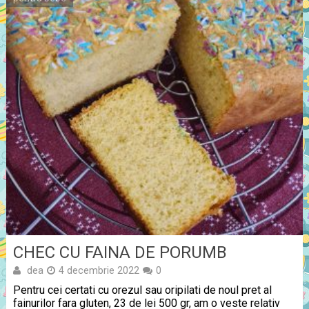
CHEC CU FAINA DE PORUMB
dea
4 decembrie 2022
0
Pentru cei certati cu orezul sau oripilati de noul pret al
fainurilor fara gluten, 23 de lei 500 gr, am o veste relativ