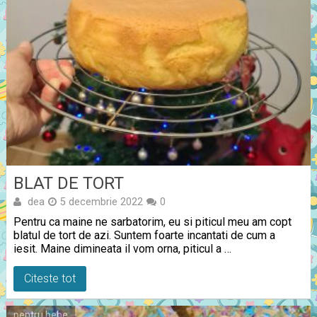
BLAT DE TORT
dea
5 decembrie 2022
0
Pentru ca maine ne sarbatorim, eu si piticul meu am copt
blatul de tort de azi. Suntem foarte incantati de cum a
iesit. Maine dimineata il vom orna, piticul a …
Citeste tot
pentru bebe