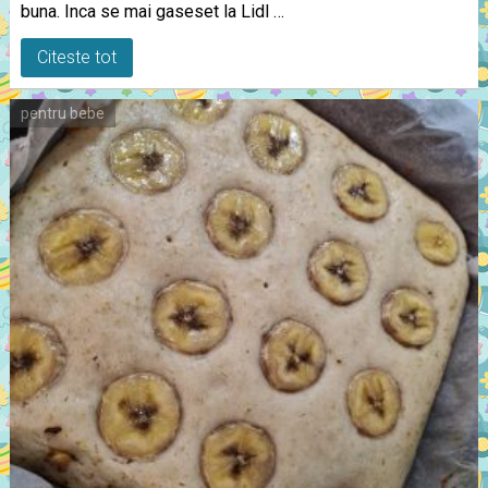
buna. Inca se mai gaseset la Lidl …
Citeste tot
pentru bebe