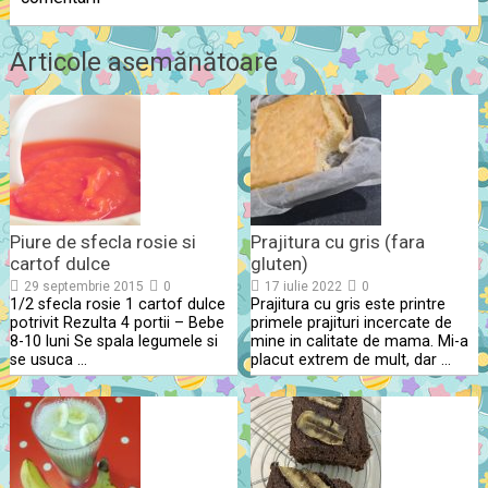
Articole asemănătoare
Piure de sfecla rosie si
Prajitura cu gris (fara
cartof dulce
gluten)
29 septembrie 2015
0
17 iulie 2022
0
1/2 sfecla rosie 1 cartof dulce
Prajitura cu gris este printre
potrivit Rezulta 4 portii – Bebe
primele prajituri incercate de
8-10 luni Se spala legumele si
mine in calitate de mama. Mi-a
se usuca …
placut extrem de mult, dar …