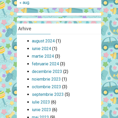
« aug.
Arhive
august 2024
(1)
iunie 2024
(1)
martie 2024
(3)
februarie 2024
(3)
decembrie 2023
(2)
noiembrie 2023
(1)
octombrie 2023
(3)
septembrie 2023
(5)
iulie 2023
(6)
iunie 2023
(6)
mai 2023
(9)