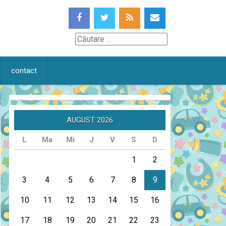
Căutare
contact
AUGUST 2026
L
Ma
Mi
J
V
S
D
1
2
3
4
5
6
7
8
9
10
11
12
13
14
15
16
17
18
19
20
21
22
23