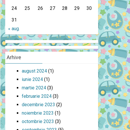
24
25
26
27
28
29
30
31
« aug.
Arhive
august 2024
(1)
iunie 2024
(1)
martie 2024
(3)
februarie 2024
(3)
decembrie 2023
(2)
noiembrie 2023
(1)
octombrie 2023
(3)
septembrie 2023
(5)