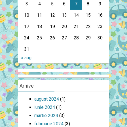
3
4
5
6
7
8
9
10
11
12
13
14
15
16
17
18
19
20
21
22
23
24
25
26
27
28
29
30
31
« aug.
Arhive
august 2024
(1)
iunie 2024
(1)
martie 2024
(3)
februarie 2024
(3)