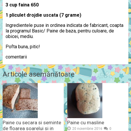
3 cup faina 650
1 pliculet drojdie uscata (7 grame)
Ingredientele puse in ordinea indicata de fabricant, coapta
la programul Basic/ Paine de baza, pentru culoare, de
obicei, mediu.
Pofta buna, pitic!
comentarii
Articole asemănătoare
Paine cu secara si seminte
Paine cu masline
de floarea soarelui si in
20 noiembrie 2016
0