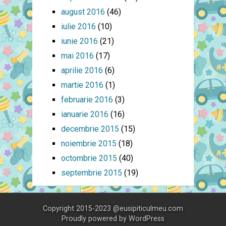
august 2016
(46)
iulie 2016
(10)
iunie 2016
(21)
mai 2016
(17)
aprilie 2016
(6)
martie 2016
(1)
februarie 2016
(3)
ianuarie 2016
(16)
decembrie 2015
(15)
noiembrie 2015
(18)
octombrie 2015
(40)
septembrie 2015
(19)
Copyright 2015-2023 @eusipiticulmeu.com
Proudly powered by
WordPress