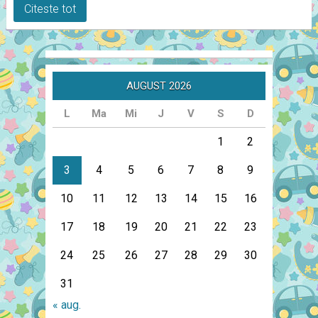
Citeste tot
AUGUST 2026
L
Ma
Mi
J
V
S
D
1
2
3
4
5
6
7
8
9
10
11
12
13
14
15
16
17
18
19
20
21
22
23
24
25
26
27
28
29
30
31
« aug.