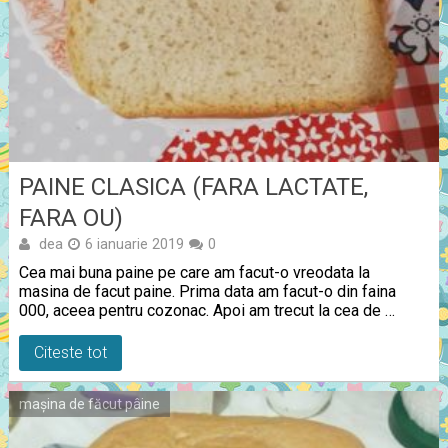
PAINE CLASICA (FARA LACTATE,
FARA OU)
dea
6 ianuarie 2019
0
Cea mai buna paine pe care am facut-o vreodata la
masina de facut paine. Prima data am facut-o din faina
000, aceea pentru cozonac. Apoi am trecut la cea de …
Citeste tot
mașina de făcut pâine