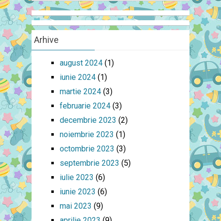
Arhive
august 2024
(1)
iunie 2024
(1)
martie 2024
(3)
februarie 2024
(3)
decembrie 2023
(2)
noiembrie 2023
(1)
octombrie 2023
(3)
septembrie 2023
(5)
iulie 2023
(6)
iunie 2023
(6)
mai 2023
(9)
aprilie 2023
(9)