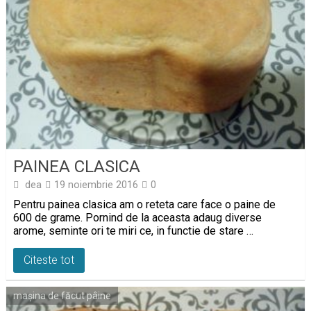
PAINEA CLASICA
dea
19 noiembrie 2016
0
Pentru painea clasica am o reteta care face o paine de
600 de grame. Pornind de la aceasta adaug diverse
arome, seminte ori te miri ce, in functie de stare …
Citeste tot
mașina de făcut pâine