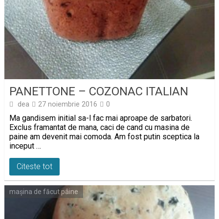
PANETTONE – COZONAC ITALIAN
dea
27 noiembrie 2016
0
Ma gandisem initial sa-l fac mai aproape de sarbatori.
Exclus framantat de mana, caci de cand cu masina de
paine am devenit mai comoda. Am fost putin sceptica la
inceput …
Citeste tot
mașina de făcut pâine