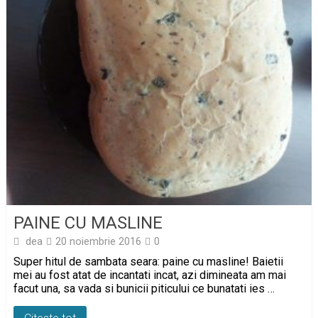
PAINE CU MASLINE
dea
20 noiembrie 2016
0
Super hitul de sambata seara: paine cu masline! Baietii
mei au fost atat de incantati incat, azi dimineata am mai
facut una, sa vada si bunicii piticului ce bunatati ies …