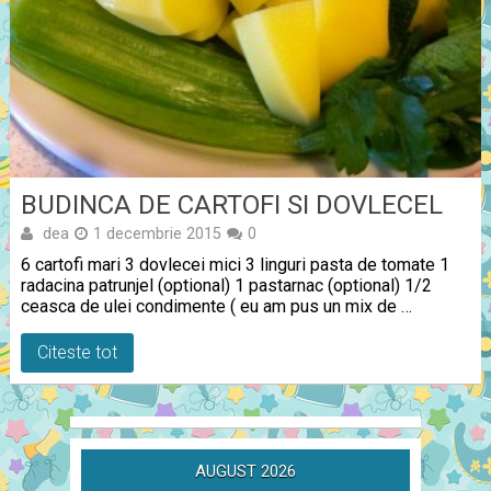
BUDINCA DE CARTOFI SI DOVLECEL
dea
1 decembrie 2015
0
6 cartofi mari 3 dovlecei mici 3 linguri pasta de tomate 1
radacina patrunjel (optional) 1 pastarnac (optional) 1/2
ceasca de ulei condimente ( eu am pus un mix de …
Citeste tot
AUGUST 2026