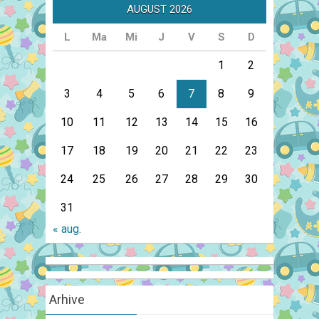
AUGUST 2026
L
Ma
Mi
J
V
S
D
1
2
3
4
5
6
7
8
9
10
11
12
13
14
15
16
17
18
19
20
21
22
23
24
25
26
27
28
29
30
31
« aug.
Arhive