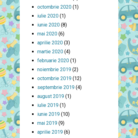
octombrie 2020
(1)
iulie 2020
(1)
iunie 2020
(8)
mai 2020
(6)
aprilie 2020
(3)
martie 2020
(4)
februarie 2020
(1)
noiembrie 2019
(2)
octombrie 2019
(12)
septembrie 2019
(4)
august 2019
(1)
iulie 2019
(1)
iunie 2019
(10)
mai 2019
(9)
aprilie 2019
(6)