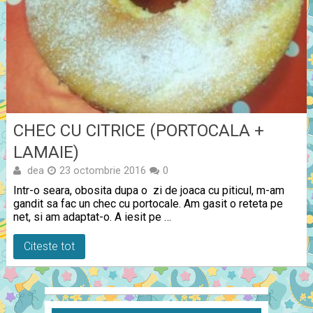
CHEC CU CITRICE (PORTOCALA +
LAMAIE)
dea
23 octombrie 2016
0
Intr-o seara, obosita dupa o zi de joaca cu piticul, m-am
gandit sa fac un chec cu portocale. Am gasit o reteta pe
net, si am adaptat-o. A iesit pe …
Citeste tot