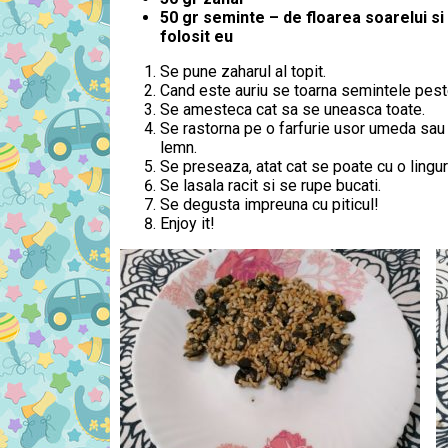
50 gr seminte – de floarea soarelui s
folosit eu
Se pune zaharul al topit.
Cand este auriu se toarna semintele pest
Se amesteca cat sa se uneasca toate.
Se rastorna pe o farfurie usor umeda sau
lemn.
Se preseaza, atat cat se poate cu o lingur
Se lasala racit si se rupe bucati.
Se degusta impreuna cu piticul!
Enjoy it!