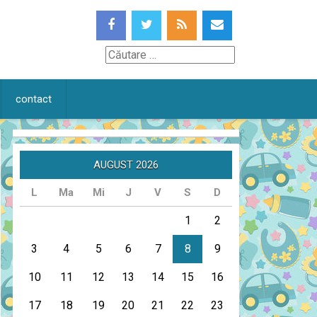
Căutare
contact
AUGUST 2026
L
Ma
Mi
J
V
S
D
1
2
3
4
5
6
7
8
9
10
11
12
13
14
15
16
17
18
19
20
21
22
23