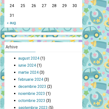
24
25
26
27
28
29
30
31
« aug.
Arhive
august 2024
(1)
iunie 2024
(1)
martie 2024
(3)
februarie 2024
(3)
decembrie 2023
(2)
noiembrie 2023
(1)
octombrie 2023
(3)
septembrie 2023
(5)