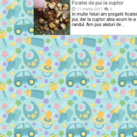
Ficatei de pui la cuptor
11 martie 2017
0
In multe feluri am pregatit ficatei
pui, dar la cuptor abia acum le-a 
randul. Am pus alaturi de …