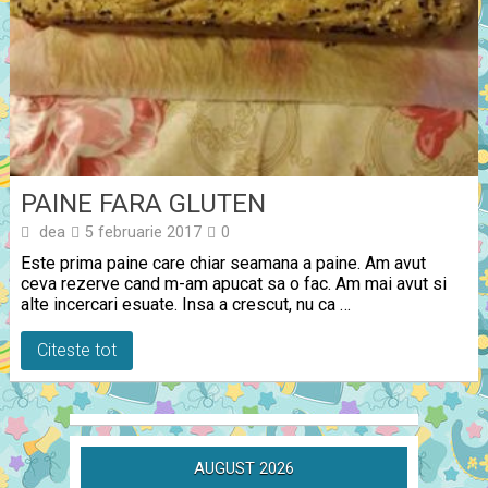
PAINE FARA GLUTEN
dea
5 februarie 2017
0
Este prima paine care chiar seamana a paine. Am avut
ceva rezerve cand m-am apucat sa o fac. Am mai avut si
alte incercari esuate. Insa a crescut, nu ca …
Citeste tot
AUGUST 2026