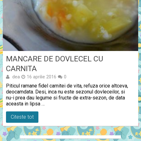
MANCARE DE DOVLECEL CU
CARNITA
dea
16 aprilie 2016
0
Piticul ramane fidel carnitei de vita, refuza orice altceva,
deocamdata. Desi, inca nu este sezonul dovleceilor, si
nu-i prea dau legume si fructe de extra-sezon, de data
aceasta in lipsa …
Citeste tot