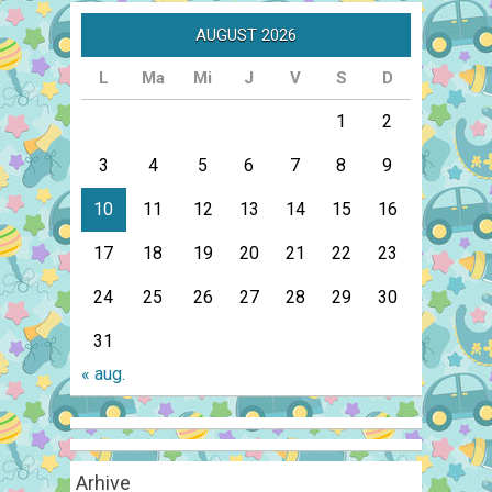
AUGUST 2026
L
Ma
Mi
J
V
S
D
1
2
3
4
5
6
7
8
9
10
11
12
13
14
15
16
17
18
19
20
21
22
23
24
25
26
27
28
29
30
31
« aug.
Arhive