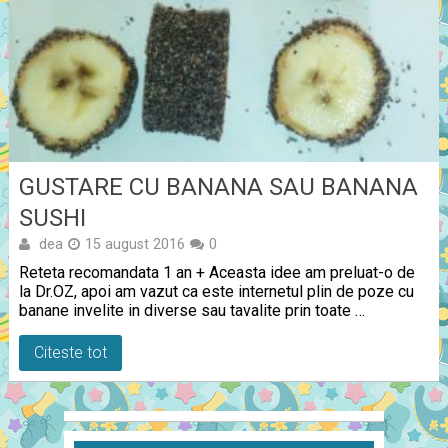
GUSTARE CU BANANA SAU BANANA
SUSHI
dea
15 august 2016
0
Reteta recomandata 1 an + Aceasta idee am preluat-o de
la Dr.OZ, apoi am vazut ca este internetul plin de poze cu
banane invelite in diverse sau tavalite prin toate …
Citeste tot