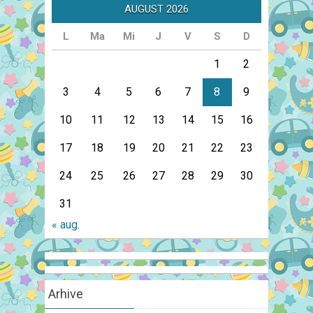
AUGUST 2026
L
Ma
Mi
J
V
S
D
1
2
3
4
5
6
7
8
9
10
11
12
13
14
15
16
17
18
19
20
21
22
23
24
25
26
27
28
29
30
31
« aug.
Arhive