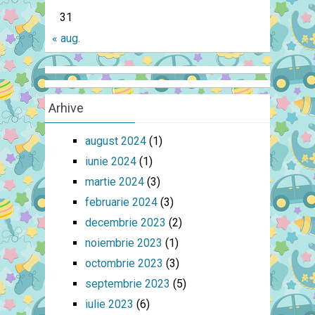
31
« aug.
Arhive
august 2024
(1)
iunie 2024
(1)
martie 2024
(3)
februarie 2024
(3)
decembrie 2023
(2)
noiembrie 2023
(1)
octombrie 2023
(3)
septembrie 2023
(5)
iulie 2023
(6)