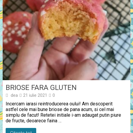
BRIOSE FARA GLUTEN
dea
21 iulie 2021
0
Incercam iarasi reintroducerea oului! Am descoperit
astfel cele mai bune briose de pana acum, si cel mai
simplu de facut! Retetei initiale i-am adaugat putin piure
de fructe, deoarece faina …