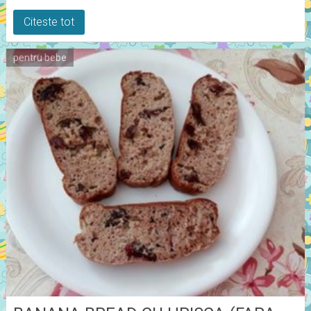
Citeste tot
pentru bebe