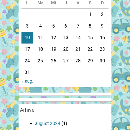
L
Ma
Mi
J
V
S
D
1
2
3
4
5
6
7
8
9
10
11
12
13
14
15
16
17
18
19
20
21
22
23
24
25
26
27
28
29
30
31
« aug.
Arhive
august 2024
(1)