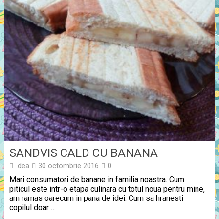
SANDVIS CALD CU BANANA
dea
30 octombrie 2016
0
Mari consumatori de banane in familia noastra. Cum
piticul este intr-o etapa culinara cu totul noua pentru mine,
am ramas oarecum in pana de idei. Cum sa hranesti
copilul doar …