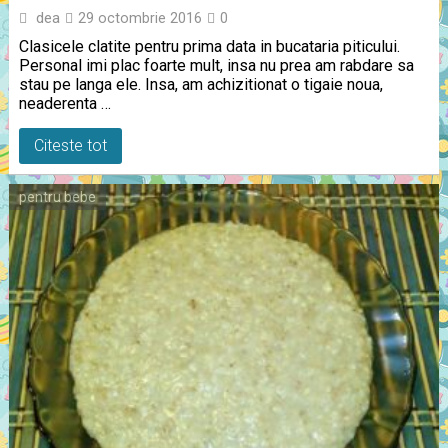
dea
29 octombrie 2016
0
Clasicele clatite pentru prima data in bucataria piticului.
Personal imi plac foarte mult, insa nu prea am rabdare sa
stau pe langa ele. Insa, am achizitionat o tigaie noua,
neaderenta …
Citeste tot
pentru bebe