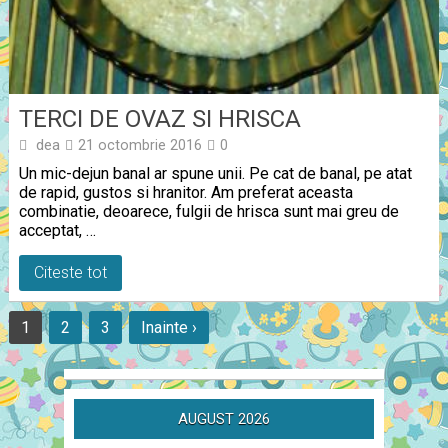
TERCI DE OVAZ SI HRISCA
dea
21 octombrie 2016
0
Un mic-dejun banal ar spune unii. Pe cat de banal, pe atat
de rapid, gustos si hranitor. Am preferat aceasta
combinatie, deoarece, fulgii de hrisca sunt mai greu de
acceptat, …
Citeste tot
1
2
3
Inainte ›
AUGUST 2026