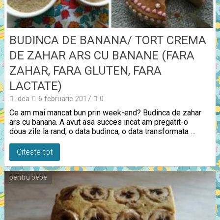
BUDINCA DE BANANA/ TORT CREMA
DE ZAHAR ARS CU BANANE (FARA
ZAHAR, FARA GLUTEN, FARA
LACTATE)
dea
6 februarie 2017
0
Ce am mai mancat bun prin week-end? Budinca de zahar
ars cu banana. A avut asa succes incat am pregatit-o
doua zile la rand, o data budinca, o data transformata …
Citeste tot
pentru bebe