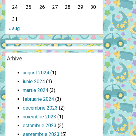
24
25
26
27
28
29
30
31
« aug.
Arhive
august 2024
(1)
iunie 2024
(1)
martie 2024
(3)
februarie 2024
(3)
decembrie 2023
(2)
noiembrie 2023
(1)
octombrie 2023
(3)
septembrie 2023
(5)