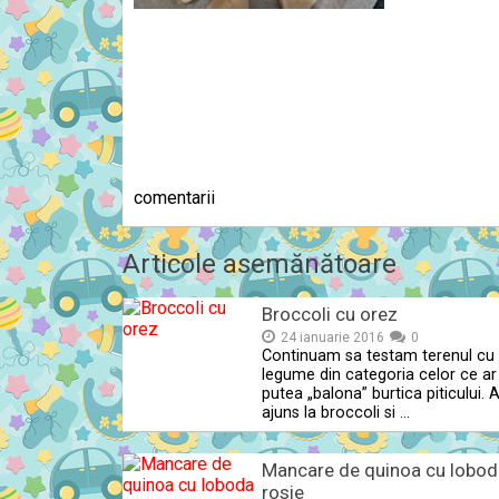
comentarii
Articole asemănătoare
Broccoli cu orez
24 ianuarie 2016
0
Continuam sa testam terenul cu
legume din categoria celor ce ar
putea „balona” burtica piticului.
ajuns la broccoli si …
Mancare de quinoa cu lobod
rosie