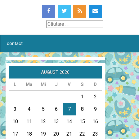
Căutare
contact
AUGUST 2026
L
Ma
Mi
J
V
S
D
1
2
3
4
5
6
7
8
9
10
11
12
13
14
15
16
17
18
19
20
21
22
23