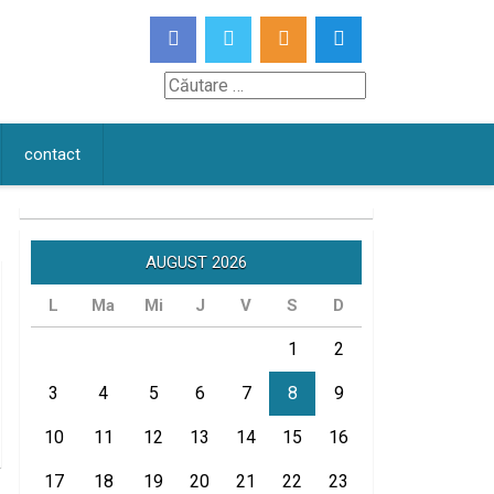
Căutare
contact
AUGUST 2026
L
Ma
Mi
J
V
S
D
1
2
3
4
5
6
7
8
9
10
11
12
13
14
15
16
17
18
19
20
21
22
23