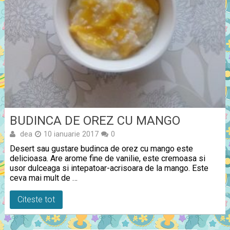
BUDINCA DE OREZ CU MANGO
dea
10 ianuarie 2017
0
Desert sau gustare budinca de orez cu mango este
delicioasa. Are arome fine de vanilie, este cremoasa si
usor dulceaga si intepatoar-acrisoara de la mango. Este
ceva mai mult de …
Citeste tot