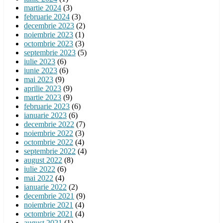
martie 2024
(3)
februarie 2024
(3)
decembrie 2023
(2)
noiembrie 2023
(1)
octombrie 2023
(3)
septembrie 2023
(5)
iulie 2023
(6)
iunie 2023
(6)
mai 2023
(9)
aprilie 2023
(9)
martie 2023
(9)
februarie 2023
(6)
ianuarie 2023
(6)
decembrie 2022
(7)
noiembrie 2022
(3)
octombrie 2022
(4)
septembrie 2022
(4)
august 2022
(8)
iulie 2022
(6)
mai 2022
(4)
ianuarie 2022
(2)
decembrie 2021
(9)
noiembrie 2021
(4)
octombrie 2021
(4)
august 2021
(1)