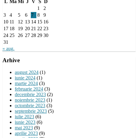
L
Ma
Mi
J
V
S
D
1
2
3
4
5
6
7
8
9
10
11
12
13
14
15
16
17
18
19
20
21
22
23
24
25
26
27
28
29
30
31
« aug.
Arhive
august 2024
(1)
iunie 2024
(1)
martie 2024
(3)
februarie 2024
(3)
decembrie 2023
(2)
noiembrie 2023
(1)
octombrie 2023
(3)
septembrie 2023
(5)
iulie 2023
(6)
iunie 2023
(6)
mai 2023
(9)
aprilie 2023
(9)