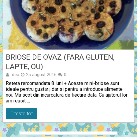
BRIOSE DE OVAZ (FARA GLUTEN,
LAPTE, OU)
dea
25 august 2016
0
Reteta rercomandata 8 luni + Aceste mini-briose sunt
ideale pentru gustari, dar si pentru a introduce alimente
noi. Ma scot din incurcatura de fiecare data. Cu ajutorul lor
am reusit …
Citeste tot