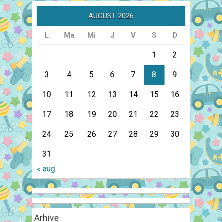
AUGUST 2026
L
Ma
Mi
J
V
S
D
1
2
3
4
5
6
7
8
9
10
11
12
13
14
15
16
17
18
19
20
21
22
23
24
25
26
27
28
29
30
31
« aug.
Arhive