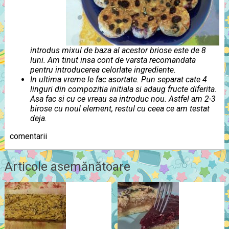
introdus mixul de baza al acestor briose este de 8
luni. Am tinut insa cont de varsta recomandata
pentru introducerea celorlate ingrediente.
In ultima vreme le fac asortate. Pun separat cate 4
linguri din compozitia initiala si adaug fructe diferita.
Asa fac si cu ce vreau sa introduc nou. Astfel am 2-3
birose cu noul element, restul cu ceea ce am testat
deja.
comentarii
Articole asemănătoare