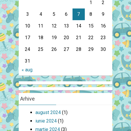
1
2
3
4
5
6
7
8
9
10
11
12
13
14
15
16
17
18
19
20
21
22
23
24
25
26
27
28
29
30
31
« aug.
Arhive
august 2024
(1)
iunie 2024
(1)
martie 2024
(3)