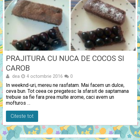
PRAJITURA CU NUCA DE COCOS SI
CAROB
dea
4 octombrie 2016
0
In weeknd-uri, mereu ne rasfatam. Mai facem un dulce,
ceva bun. Tot ceea ce pregatesc la sfarsit de saptamana
trebuie sa fie fara prea multe arome, caci avem un
mofturos …
Citeste tot