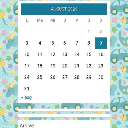
AUGUST 2026
L
Ma
Mi
J
V
S
D
1
2
3
4
5
6
7
8
9
10
11
12
13
14
15
16
17
18
19
20
21
22
23
24
25
26
27
28
29
30
31
« aug.
Arhive