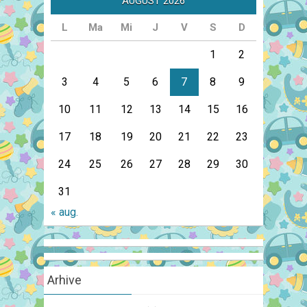
AUGUST 2026
L
Ma
Mi
J
V
S
D
1
2
3
4
5
6
7
8
9
10
11
12
13
14
15
16
17
18
19
20
21
22
23
24
25
26
27
28
29
30
31
« aug.
Arhive