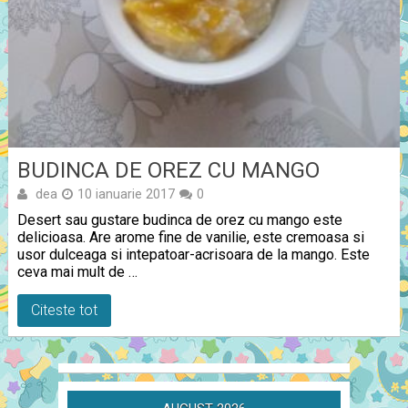
BUDINCA DE OREZ CU MANGO
dea
10 ianuarie 2017
0
Desert sau gustare budinca de orez cu mango este
delicioasa. Are arome fine de vanilie, este cremoasa si
usor dulceaga si intepatoar-acrisoara de la mango. Este
ceva mai mult de …
Citeste tot