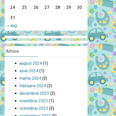
24
25
26
27
28
29
30
31
« aug.
Arhive
august 2024
(1)
iunie 2024
(1)
martie 2024
(3)
februarie 2024
(3)
decembrie 2023
(2)
noiembrie 2023
(1)
octombrie 2023
(3)
septembrie 2023
(5)