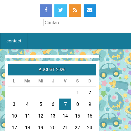
Căutare
contact
AUGUST 2026
L
Ma
Mi
J
V
S
D
1
2
3
4
5
6
7
8
9
10
11
12
13
14
15
16
17
18
19
20
21
22
23