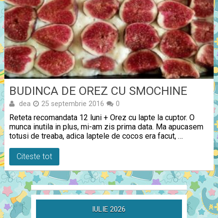
BUDINCA DE OREZ CU SMOCHINE
dea
25 septembrie 2016
0
Reteta recomandata 12 luni + Orez cu lapte la cuptor. O
munca inutila in plus, mi-am zis prima data. Ma apucasem
totusi de treaba, adica laptele de cocos era facut, …
Citeste tot
IULIE 2026