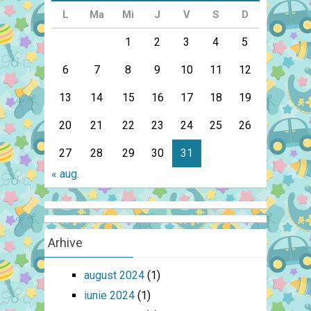
L
Ma
Mi
J
V
S
D
1
2
3
4
5
6
7
8
9
10
11
12
13
14
15
16
17
18
19
20
21
22
23
24
25
26
27
28
29
30
31
« aug.
Arhive
august 2024
(1)
iunie 2024
(1)