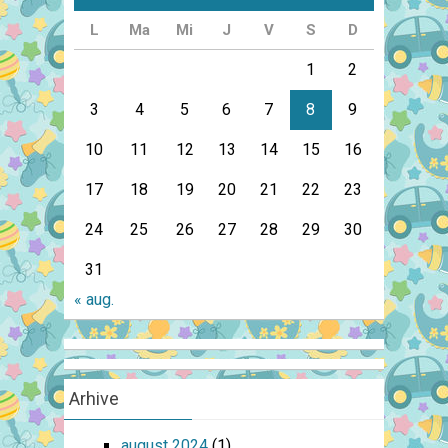
L
Ma
Mi
J
V
S
D
1
2
3
4
5
6
7
8
9
10
11
12
13
14
15
16
17
18
19
20
21
22
23
24
25
26
27
28
29
30
31
« aug.
Arhive
august 2024
(1)