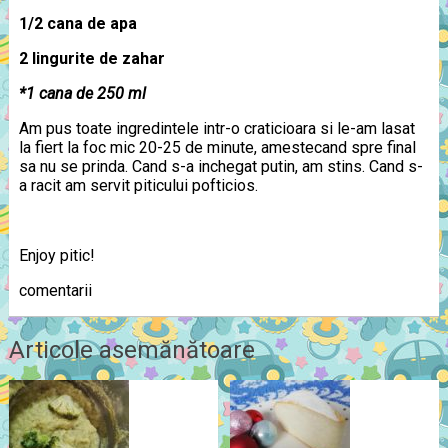
1/2 cana de apa
2 lingurite de zahar
*1 cana de 250 ml
Am pus toate ingredintele intr-o craticioara si le-am lasat
la fiert la foc mic 20-25 de minute, amestecand spre final
sa nu se prinda. Cand s-a inchegat putin, am stins. Cand s-
a racit am servit piticului pofticios.
Enjoy pitic!
comentarii
Articole asemănătoare