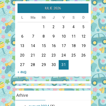
IULIE 2026
L
Ma
Mi
J
V
S
D
1
2
3
4
5
6
7
8
9
10
11
12
13
14
15
16
17
18
19
20
21
22
23
24
25
26
27
28
29
30
31
« aug.
Arhive