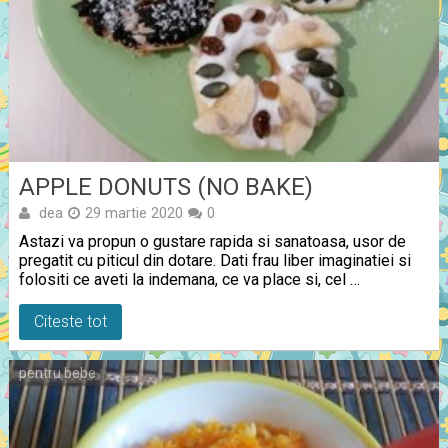
APPLE DONUTS (NO BAKE)
dea
29 martie 2020
0
Astazi va propun o gustare rapida si sanatoasa, usor de
pregatit cu piticul din dotare. Dati frau liber imaginatiei si
folositi ce aveti la indemana, ce va place si, cel …
Citeste tot
pentru bebe