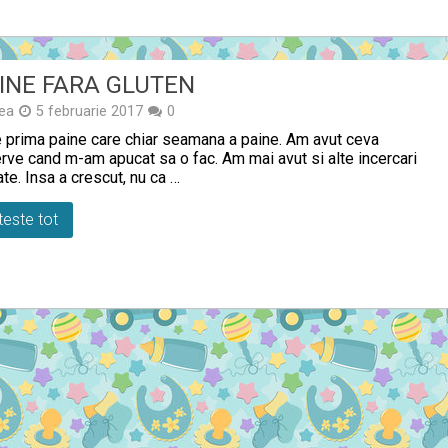
INE FARA GLUTEN
ea
5 februarie 2017
0
 prima paine care chiar seamana a paine. Am avut ceva
rve cand m-am apucat sa o fac. Am mai avut si alte incercari
te. Insa a crescut, nu ca …
teste tot