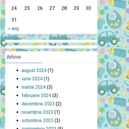
24
25
26
27
28
29
30
31
« aug.
Arhive
august 2024
(1)
iunie 2024
(1)
martie 2024
(3)
februarie 2024
(3)
decembrie 2023
(2)
noiembrie 2023
(1)
octombrie 2023
(3)
septembrie 2023
(5)