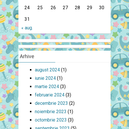
24
25
26
27
28
29
30
31
« aug.
Arhive
august 2024
(1)
iunie 2024
(1)
martie 2024
(3)
februarie 2024
(3)
decembrie 2023
(2)
noiembrie 2023
(1)
octombrie 2023
(3)
septembrie 2023
(5)