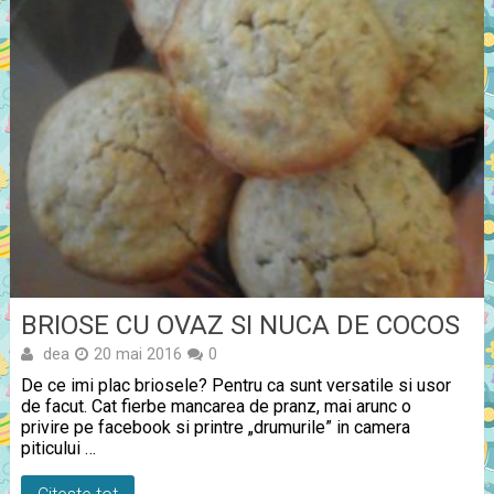
BRIOSE CU OVAZ SI NUCA DE COCOS
dea
20 mai 2016
0
De ce imi plac briosele? Pentru ca sunt versatile si usor
de facut. Cat fierbe mancarea de pranz, mai arunc o
privire pe facebook si printre „drumurile” in camera
piticului …