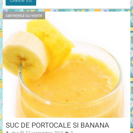
Citeste tot
carnețelul cu rețete
SUC DE PORTOCALE SI BANANA
dea