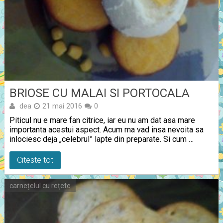
BRIOSE CU MALAI SI PORTOCALA
dea
21 mai 2016
0
Piticul nu e mare fan citrice, iar eu nu am dat asa mare
importanta acestui aspect. Acum ma vad insa nevoita sa
inlociesc deja „celebrul” lapte din preparate. Si cum …
Citeste tot
carnețelul cu rețete