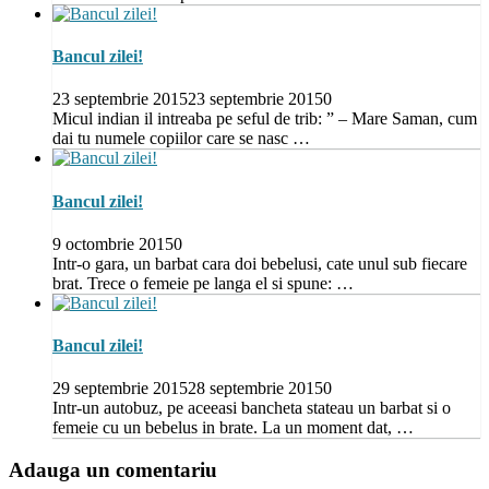
Bancul zilei!
23 septembrie 2015
23 septembrie 2015
0
Micul indian il intreaba pe seful de trib: ” – Mare Saman, cum
dai tu numele copiilor care se nasc …
Bancul zilei!
9 octombrie 2015
0
Intr-o gara, un barbat cara doi bebelusi, cate unul sub fiecare
brat. Trece o femeie pe langa el si spune: …
Bancul zilei!
29 septembrie 2015
28 septembrie 2015
0
Intr-un autobuz, pe aceeasi bancheta stateau un barbat si o
femeie cu un bebelus in brate. La un moment dat, …
Adauga un comentariu