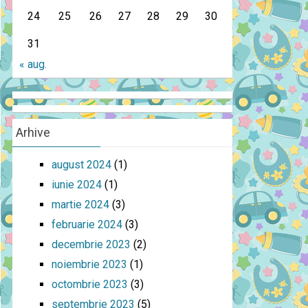
24
25
26
27
28
29
30
31
« aug.
Arhive
august 2024
(1)
iunie 2024
(1)
martie 2024
(3)
februarie 2024
(3)
decembrie 2023
(2)
noiembrie 2023
(1)
octombrie 2023
(3)
septembrie 2023
(5)