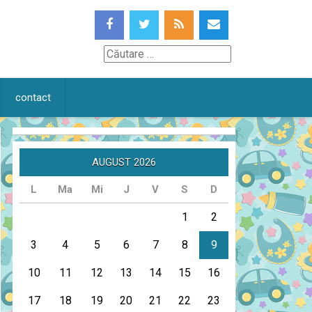
Căutare
contact
AUGUST 2026
L
Ma
Mi
J
V
S
D
1
2
3
4
5
6
7
8
9
10
11
12
13
14
15
16
17
18
19
20
21
22
23