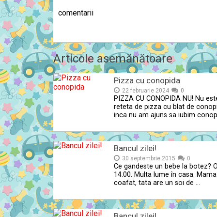
comentarii
Articole asemănătoare
Pizza cu conopida
22 februarie 2024
0
PIZZA CU CONOPIDA NU! Nu est
reteta de pizza cu blat de conop
inca nu am ajuns sa iubim conop
Bancul zilei!
30 septembrie 2015
0
Ce gandeste un bebe la botez? 
14.00. Multa lume în casa. Mama
coafat, tata are un soi de …
Bancul zilei!