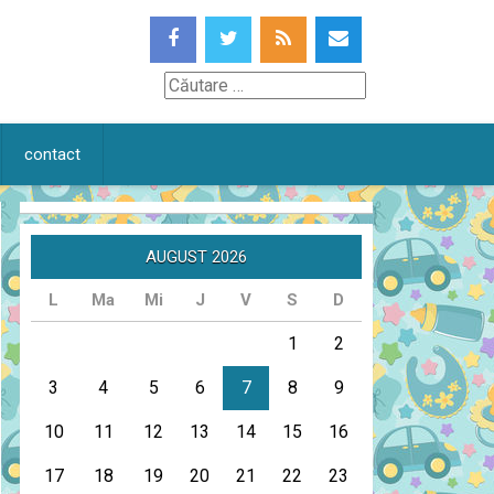
Căutare
contact
AUGUST 2026
L
Ma
Mi
J
V
S
D
1
2
3
4
5
6
7
8
9
10
11
12
13
14
15
16
17
18
19
20
21
22
23