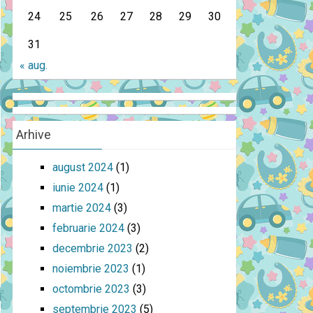
24
25
26
27
28
29
30
31
« aug.
Arhive
august 2024
(1)
iunie 2024
(1)
martie 2024
(3)
februarie 2024
(3)
decembrie 2023
(2)
noiembrie 2023
(1)
octombrie 2023
(3)
septembrie 2023
(5)