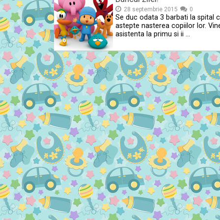
28 septembrie 2015
0
Se duc odata 3 barbati la spital 
astepte nasterea copiilor lor. Vin
asistenta la primu si ii …