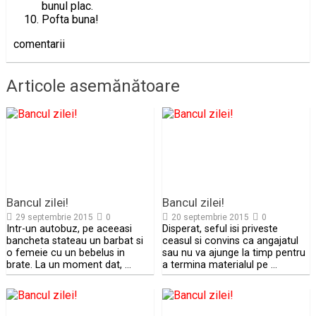
bunul plac.
Pofta buna!
comentarii
Articole asemănătoare
Bancul zilei!
Bancul zilei!
29 septembrie 2015
0
20 septembrie 2015
0
Intr-un autobuz, pe aceeasi
Disperat, seful isi priveste
bancheta stateau un barbat si
ceasul si convins ca angajatul
o femeie cu un bebelus in
sau nu va ajunge la timp pentru
brate. La un moment dat, …
a termina materialul pe …