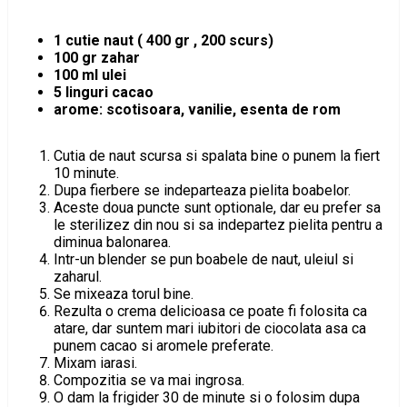
1 cutie naut ( 400 gr , 200 scurs)
100 gr zahar
100 ml ulei
5 linguri cacao
arome: scotisoara, vanilie, esenta de rom
Cutia de naut scursa si spalata bine o punem la fiert
10 minute.
Dupa fierbere se indeparteaza pielita boabelor.
Aceste doua puncte sunt optionale, dar eu prefer sa
le sterilizez din nou si sa indepartez pielita pentru a
diminua balonarea.
Intr-un blender se pun boabele de naut, uleiul si
zaharul.
Se mixeaza torul bine.
Rezulta o crema delicioasa ce poate fi folosita ca
atare, dar suntem mari iubitori de ciocolata asa ca
punem cacao si aromele preferate.
Mixam iarasi.
Compozitia se va mai ingrosa.
O dam la frigider 30 de minute si o folosim dupa