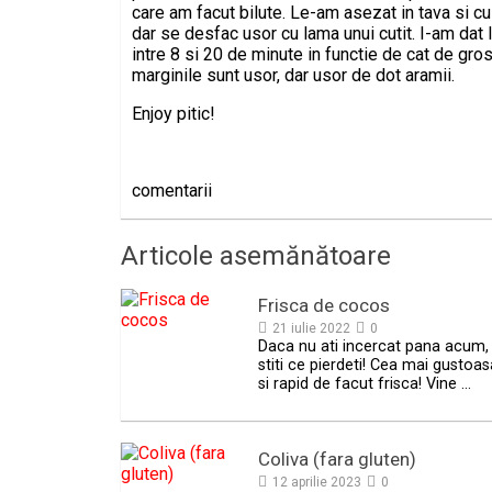
care am facut bilute. Le-am asezat in tava si cu 
dar se desfac usor cu lama unui cutit. I-am dat 
intre 8 si 20 de minute in functie de cat de gros
marginile sunt usor, dar usor de dot aramii.
Enjoy pitic!
comentarii
Articole asemănătoare
Frisca de cocos
21 iulie 2022
0
Daca nu ati incercat pana acum,
stiti ce pierdeti! Cea mai gustoas
si rapid de facut frisca! Vine …
Coliva (fara gluten)
12 aprilie 2023
0