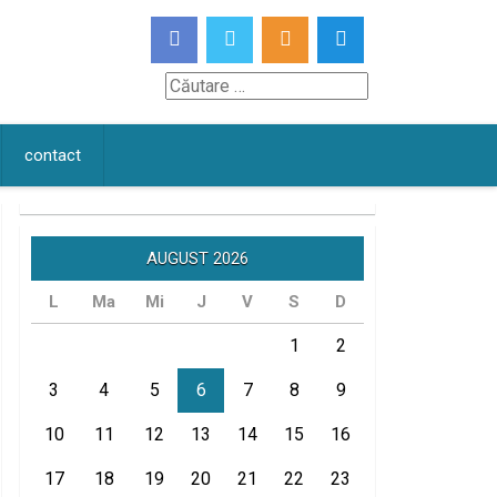
Căutare
contact
AUGUST 2026
L
Ma
Mi
J
V
S
D
1
2
3
4
5
6
7
8
9
10
11
12
13
14
15
16
17
18
19
20
21
22
23