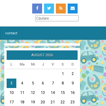
Căutare
contact
AUGUST 2026
L
Ma
Mi
J
V
S
D
1
2
3
4
5
6
7
8
9
10
11
12
13
14
15
16
17
18
19
20
21
22
23