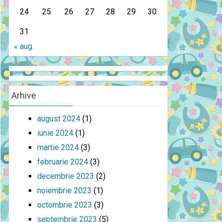
24
25
26
27
28
29
30
31
« aug.
Arhive
august 2024
(1)
iunie 2024
(1)
martie 2024
(3)
februarie 2024
(3)
decembrie 2023
(2)
noiembrie 2023
(1)
octombrie 2023
(3)
septembrie 2023
(5)