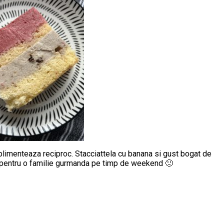
limenteaza reciproc. Stacciattela cu banana si gust bogat de
are pentru o familie gurmanda pe timp de weekend 🙂