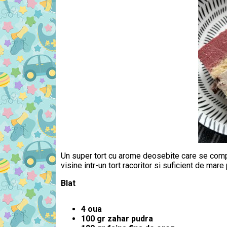
Un super tort cu arome deosebite care se comp
visine intr-un tort racoritor si suficient de m
Blat
4 oua
100 gr zahar pudra