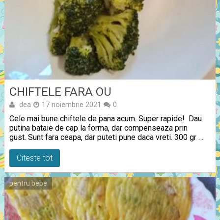
CHIFTELE FARA OU
dea
17 noiembrie 2021
0
Cele mai bune chiftele de pana acum. Super rapide! Dau
putina bataie de cap la forma, dar compenseaza prin
gust. Sunt fara ceapa, dar puteti pune daca vreti. 300 gr …
Citeste tot
pentru bebe