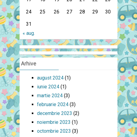
24
25
26
27
28
29
30
31
« aug.
Arhive
august 2024
(1)
iunie 2024
(1)
martie 2024
(3)
februarie 2024
(3)
decembrie 2023
(2)
noiembrie 2023
(1)
octombrie 2023
(3)