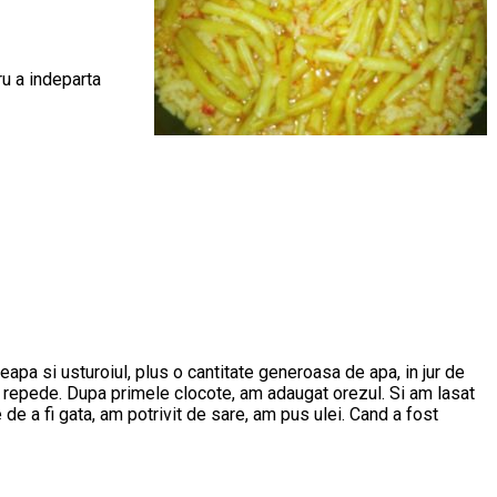
ru a indeparta
eapa si usturoiul, plus o cantitate generoasa de apa, in jur de
de repede. Dupa primele clocote, am adaugat orezul. Si am lasat
te de a fi gata, am potrivit de sare, am pus ulei. Cand a fost