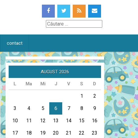
Căutare
contact
AUGUST 2026
L
Ma
Mi
J
V
S
D
1
2
3
4
5
6
7
8
9
10
11
12
13
14
15
16
17
18
19
20
21
22
23