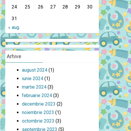
24
25
26
27
28
29
30
31
« aug.
Arhive
august 2024
(1)
iunie 2024
(1)
martie 2024
(3)
februarie 2024
(3)
decembrie 2023
(2)
noiembrie 2023
(1)
octombrie 2023
(3)
septembrie 2023
(5)