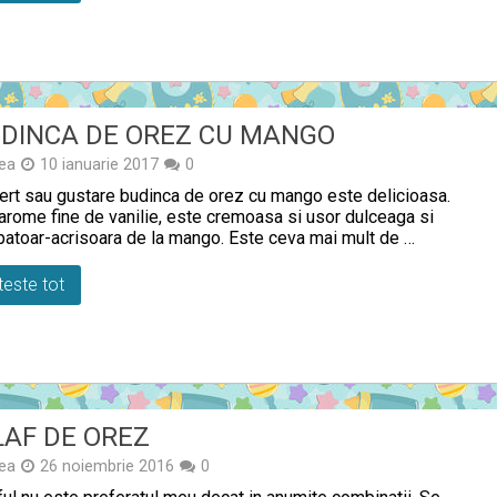
DINCA DE OREZ CU MANGO
ea
10 ianuarie 2017
0
rt sau gustare budinca de orez cu mango este delicioasa.
arome fine de vanilie, este cremoasa si usor dulceaga si
patoar-acrisoara de la mango. Este ceva mai mult de …
teste tot
LAF DE OREZ
ea
26 noiembrie 2016
0