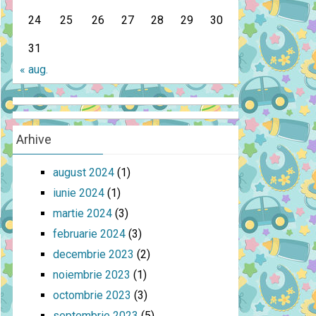
24
25
26
27
28
29
30
31
« aug.
Arhive
august 2024
(1)
iunie 2024
(1)
martie 2024
(3)
februarie 2024
(3)
decembrie 2023
(2)
noiembrie 2023
(1)
octombrie 2023
(3)
septembrie 2023
(5)