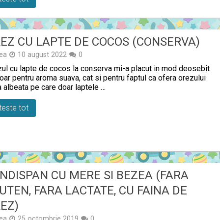
EZ CU LAPTE DE COCOS (CONSERVA)
ea
10 august 2022
0
ul cu lapte de cocos la conserva mi-a placut in mod deosebit
oar pentru aroma suava, cat si pentru faptul ca ofera orezului
 albeata pe care doar laptele …
teste tot
NDISPAN CU MERE SI BEZEA (FARA
UTEN, FARA LACTATE, CU FAINA DE
EZ)
ea
25 octombrie 2019
0