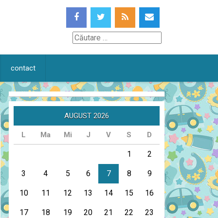
Căutare
contact
AUGUST 2026
L
Ma
Mi
J
V
S
D
1
2
3
4
5
6
7
8
9
10
11
12
13
14
15
16
17
18
19
20
21
22
23