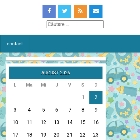
Căutare
contact
AUGUST 2026
L
Ma
Mi
J
V
S
D
1
2
3
4
5
6
7
8
9
10
11
12
13
14
15
16
17
18
19
20
21
22
23