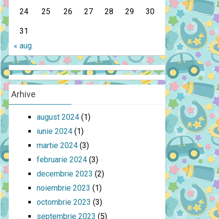
24
25
26
27
28
29
30
31
« aug.
Arhive
august 2024
(1)
iunie 2024
(1)
martie 2024
(3)
februarie 2024
(3)
decembrie 2023
(2)
noiembrie 2023
(1)
octombrie 2023
(3)
septembrie 2023
(5)