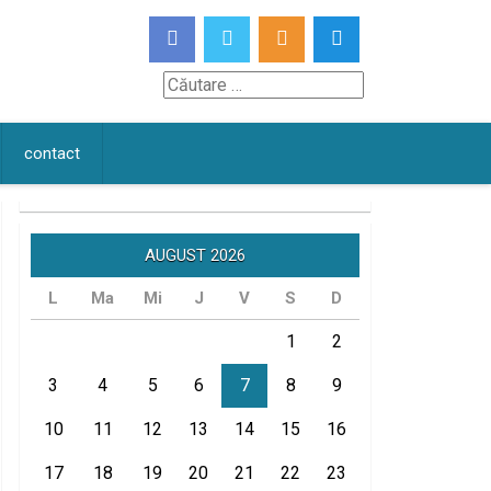
Căutare
contact
AUGUST 2026
L
Ma
Mi
J
V
S
D
1
2
3
4
5
6
7
8
9
10
11
12
13
14
15
16
17
18
19
20
21
22
23