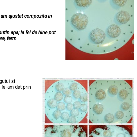
 am ajustat compozita in
utin apa; la fel de bine pot
are, ferm
gutui si
i le-am dat prin