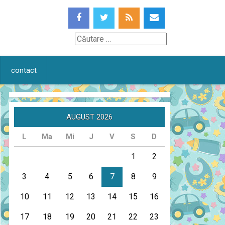
Căutare
contact
AUGUST 2026
L
Ma
Mi
J
V
S
D
1
2
3
4
5
6
7
8
9
10
11
12
13
14
15
16
17
18
19
20
21
22
23