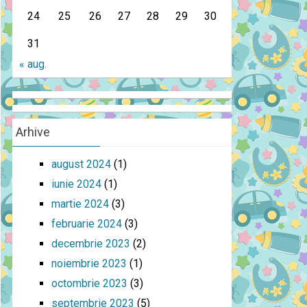
24
25
26
27
28
29
30
31
« aug.
Arhive
august 2024
(1)
iunie 2024
(1)
martie 2024
(3)
februarie 2024
(3)
decembrie 2023
(2)
noiembrie 2023
(1)
octombrie 2023
(3)
septembrie 2023
(5)