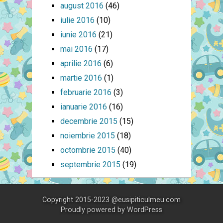
august 2016
(46)
iulie 2016
(10)
iunie 2016
(21)
mai 2016
(17)
aprilie 2016
(6)
martie 2016
(1)
februarie 2016
(3)
ianuarie 2016
(16)
decembrie 2015
(15)
noiembrie 2015
(18)
octombrie 2015
(40)
septembrie 2015
(19)
Copyright 2015-2023 @eusipiticulmeu.com
Proudly powered by
WordPress