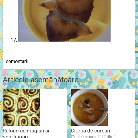
comentarii
Articole asemănătoare
Rulouri cu magiun si
Ciorba de curcan
scortisoara
19 februarie 2017
0