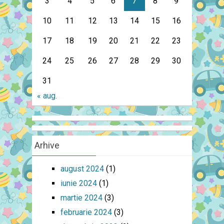
3
4
5
6
7
8
9
10
11
12
13
14
15
16
17
18
19
20
21
22
23
24
25
26
27
28
29
30
31
« aug.
Arhive
august 2024
(1)
iunie 2024
(1)
martie 2024
(3)
februarie 2024
(3)