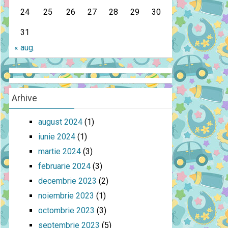
24
25
26
27
28
29
30
31
« aug.
Arhive
august 2024
(1)
iunie 2024
(1)
martie 2024
(3)
februarie 2024
(3)
decembrie 2023
(2)
noiembrie 2023
(1)
octombrie 2023
(3)
septembrie 2023
(5)