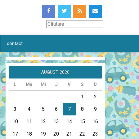
Căutare
contact
AUGUST 2026
L
Ma
Mi
J
V
S
D
1
2
3
4
5
6
7
8
9
10
11
12
13
14
15
16
17
18
19
20
21
22
23