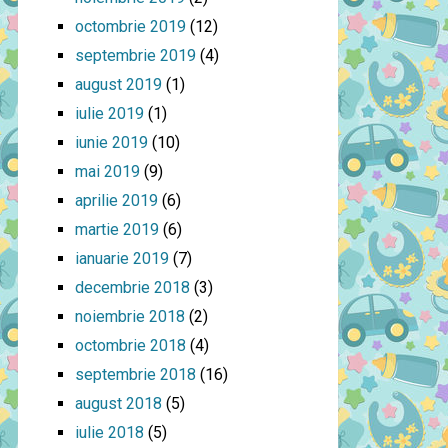
octombrie 2019
(12)
septembrie 2019
(4)
august 2019
(1)
iulie 2019
(1)
iunie 2019
(10)
mai 2019
(9)
aprilie 2019
(6)
martie 2019
(6)
ianuarie 2019
(7)
decembrie 2018
(3)
noiembrie 2018
(2)
octombrie 2018
(4)
septembrie 2018
(16)
august 2018
(5)
iulie 2018
(5)