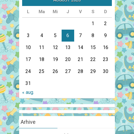
AUGUST 2026
L
Ma
Mi
J
V
S
D
1
2
3
4
5
6
7
8
9
10
11
12
13
14
15
16
17
18
19
20
21
22
23
24
25
26
27
28
29
30
31
« aug.
Arhive