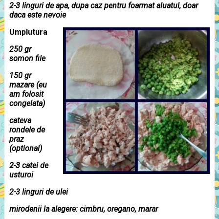
2-3 linguri de apa, dupa caz pentru foarmat aluatul, doar
daca este nevoie
Umplutura
250 gr
somon file
150 gr
mazare (eu
am folosit
congelata)
cateva
rondele de
praz
(optional)
2-3 catei de
usturoi
2-3 linguri de ulei
mirodenii la alegere: cimbru, oregano, marar