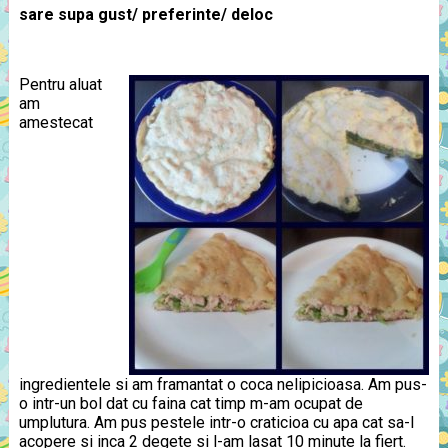
sare supa gust/ preferinte/ deloc
Pentru aluat
am
amestecat
ingredientele si am framantat o coca nelipicioasa. Am pus-
o intr-un bol dat cu faina cat timp m-am ocupat de
umplutura. Am pus pestele intr-o craticioa cu apa cat sa-l
acopere si inca 2 degete si l-am lasat 10 minute la fiert.