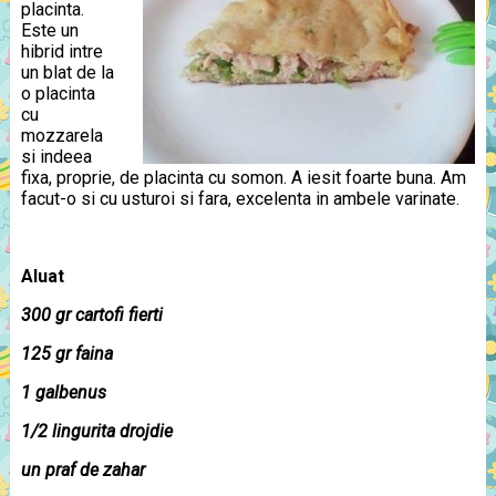
placinta.
Este un
hibrid intre
un blat de la
o placinta
cu
mozzarela
si indeea
fixa, proprie, de placinta cu somon. A iesit foarte buna. Am
facut-o si cu usturoi si fara, excelenta in ambele varinate.
Aluat
300 gr cartofi fierti
125 gr faina
1 galbenus
1/2 lingurita drojdie
un praf de zahar