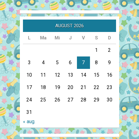
AUGUST 2026
L
Ma
Mi
J
V
S
D
1
2
3
4
5
6
7
8
9
10
11
12
13
14
15
16
17
18
19
20
21
22
23
24
25
26
27
28
29
30
31
« aug.